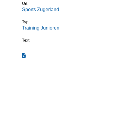
Ort
Sports Zugerland
Typ
Training Junioren
Text
Termin zum Kalender hinzufügen (.ics)